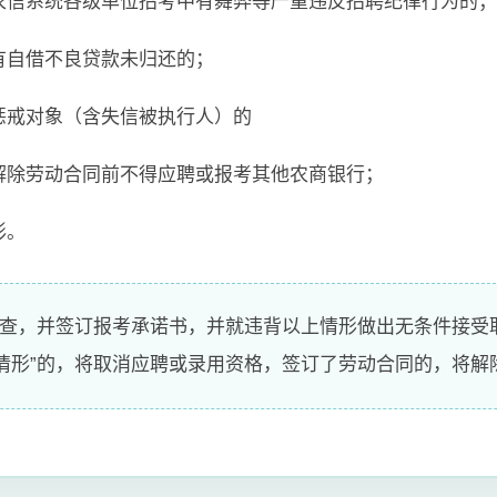
南农信系统各级单位招考中有舞弊等严重违反招聘纪律行为的；
有自借不良贷款未归还的；
惩戒对象（含失信被执行人）的
位解除劳动合同前不得应聘或报考其他农商银行；
形。
核查，并签订报考承诺书，并就违背以上情形做出无条件接受
情形”的，将取消应聘或录用资格，签订了劳动合同的，将解