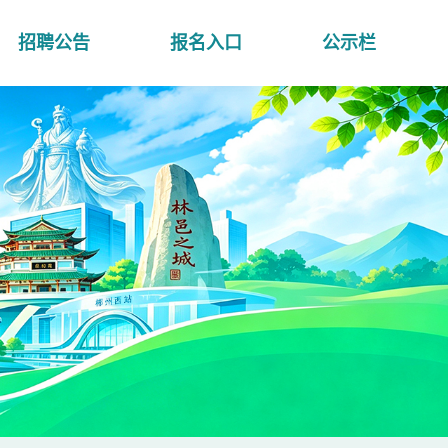
招聘公告
报名入口
公示栏