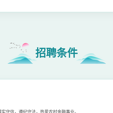
招聘条件
诚实守信，遵纪守法，热爱农村金融事业。