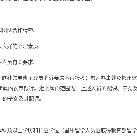
。
和团队合作精神。
康良好的心理素质。
业人员有关要求。
农信联社领导班子成员的近亲属不得报考；郴州办事处及郴州
所属的农商银行。近亲属的范围为：上述人员的配偶、子女
）的子女及其配偶。
本科及以上学历和相应学位（国外留学人员应取得教育部留学