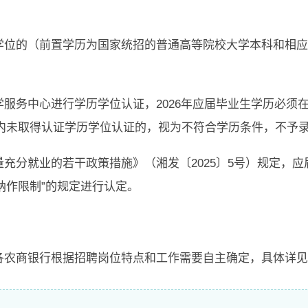
学位的（前置学历为国家统招的普通高等院校大学本科和相应
服务中心进行学历学位认证，2026年应届毕业生学历必须在2
内未取得认证学历学位认证的，视为不符合学历条件，不予
量充分就业的若干政策措施》（湘发〔2025〕5号）规定，
纳作限制”的规定进行认定。
由各农商银行根据招聘岗位特点和工作需要自主确定，具体详