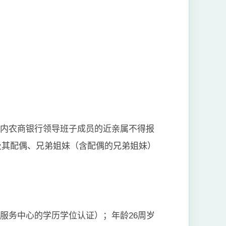
辖内农商银行领导班子成员的近亲属不得报
及其配偶、兄弟姐妹（含配偶的兄弟姐妹）
服务中心的学历学位认证）；年龄26周岁