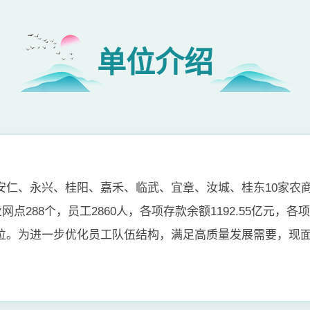
单位介绍
安仁、永兴、桂阳、嘉禾、临武、宜章、汝城、桂东10家农
点288个，员工2860人，各项存款余额1192.55亿元，各
位。为进一步优化员工队伍结构，满足高质量发展需要，现