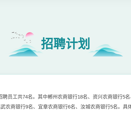
招聘计划
聘员工共74名。其中郴州农商银行18名、资兴农商银行5名
临武农商银行9名、宜章农商银行6名、汝城农商银行5名。具体