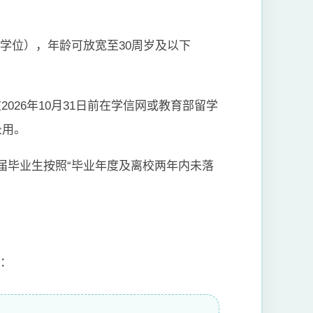
学位），年龄可放宽至30周岁及以下
026年10月31日前在学信网或教育部留学
录用。
应届毕业生按照“毕业年度及离校两年内未落
见：